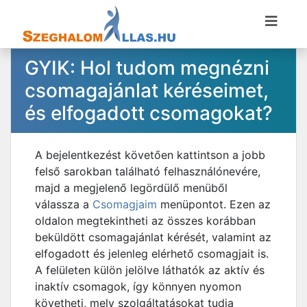
GYIK: Hol tudom megnézni
csomagajánlat kéréseimet,
és elfogadott csomagokat?
A bejelentkezést követően kattintson a jobb
felső sarokban található felhasználónevére,
majd a megjelenő legördülő menüből
válassza a
Csomagjaim
menüpontot. Ezen az
oldalon megtekintheti az összes korábban
beküldött csomagajánlat kérését, valamint az
elfogadott és jelenleg elérhető csomagjait is.
A felületen külön jelölve láthatók az aktív és
inaktív csomagok, így könnyen nyomon
követheti, mely szolgáltatásokat tudja