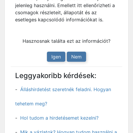
jelenleg használni. Emellett itt ellenőrizheti a
csomagok részleteit, állapotát és az
esetleges kapcsolódó információkat is.
Hasznosnak találta ezt az információt?
Igen
Nem
Leggyakoribb kérdések:
Álláshirdetést szeretnék feladni. Hogyan
tehetem meg?
Hol tudom a hirdetésemet kezelni?
Mik a vázlatok? Hogyan tudom használni a