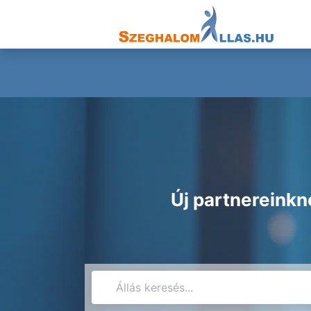
Új partnereinkn