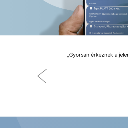
„Gyorsan érkeznek a jel