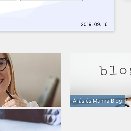
2019. 09. 16.
Állás és Munka Blog