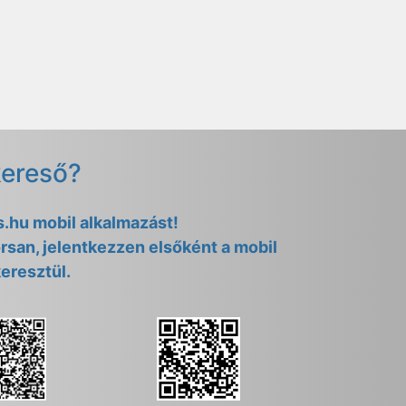
kereső?
as.hu mobil alkalmazást!
rsan, jelentkezzen elsőként a mobil
eresztül.