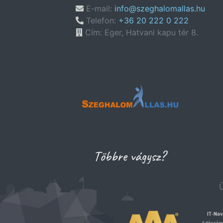
E-mail:
info@szeghalomallas.hu
Telefon:
+36 20 222 0 222
Cím: Eger, Hatvani kapu tér 8.
Ü