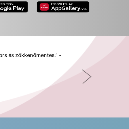
ors és zökkenőmentes.” -