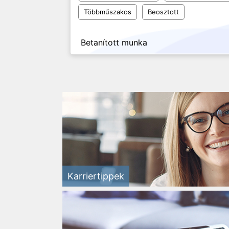
Többműszakos
Beosztott
Betanított munka
Karriertippek