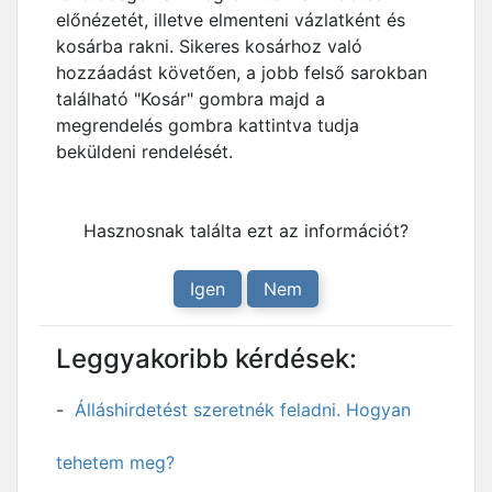
előnézetét, illetve elmenteni vázlatként és
kosárba rakni. Sikeres kosárhoz való
hozzáadást követően, a jobb felső sarokban
található "Kosár" gombra majd a
megrendelés gombra kattintva tudja
beküldeni rendelését.
Hasznosnak találta ezt az információt?
Igen
Nem
Leggyakoribb kérdések:
Álláshirdetést szeretnék feladni. Hogyan
tehetem meg?