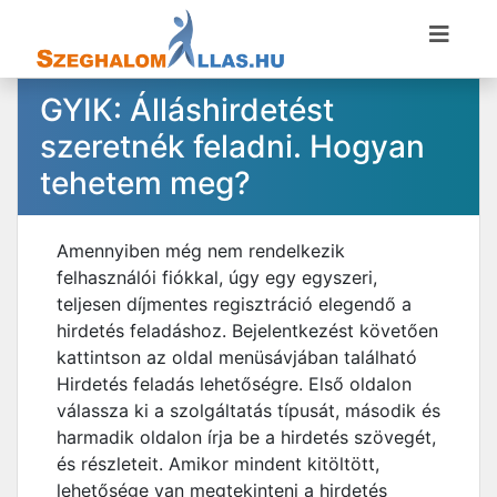
GYIK: Álláshirdetést
szeretnék feladni. Hogyan
tehetem meg?
Amennyiben még nem rendelkezik
felhasználói fiókkal, úgy egy egyszeri,
teljesen díjmentes regisztráció elegendő a
hirdetés feladáshoz. Bejelentkezést követően
kattintson az oldal menüsávjában található
Hirdetés feladás lehetőségre. Első oldalon
válassza ki a szolgáltatás típusát, második és
harmadik oldalon írja be a hirdetés szövegét,
és részleteit. Amikor mindent kitöltött,
lehetősége van megtekinteni a hirdetés