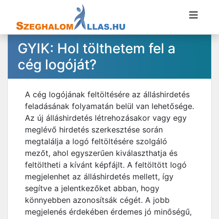
GYIK: Hol tölthetem fel a
cég logóját?
A cég logójának feltöltésére az álláshirdetés
feladásának folyamatán belül van lehetősége.
Az új álláshirdetés létrehozásakor vagy egy
meglévő hirdetés szerkesztése során
megtalálja a logó feltöltésére szolgáló
mezőt, ahol egyszerűen kiválaszthatja és
feltöltheti a kívánt képfájlt. A feltöltött logó
megjelenhet az álláshirdetés mellett, így
segítve a jelentkezőket abban, hogy
könnyebben azonosítsák cégét. A jobb
megjelenés érdekében érdemes jó minőségű,