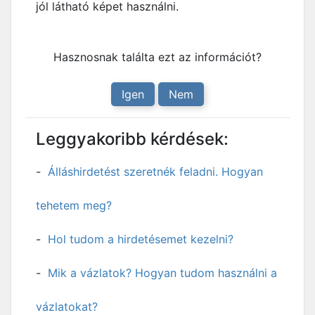
jól látható képet használni.
Hasznosnak találta ezt az információt?
Igen
Nem
Leggyakoribb kérdések:
Álláshirdetést szeretnék feladni. Hogyan
tehetem meg?
Hol tudom a hirdetésemet kezelni?
Mik a vázlatok? Hogyan tudom használni a
vázlatokat?