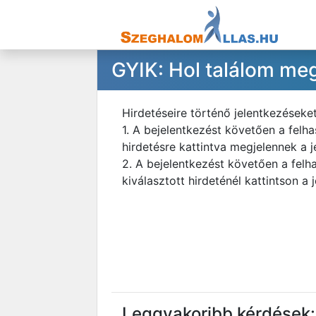
GYIK: Hol találom meg
Hirdetéseire történő jelentkezéseke
1. A bejelentkezést követően a felh
hirdetésre kattintva megjelennek a j
2. A bejelentkezést követően a felh
kiválasztott hirdeténél kattintson a 
Leggyakoribb kérdések: