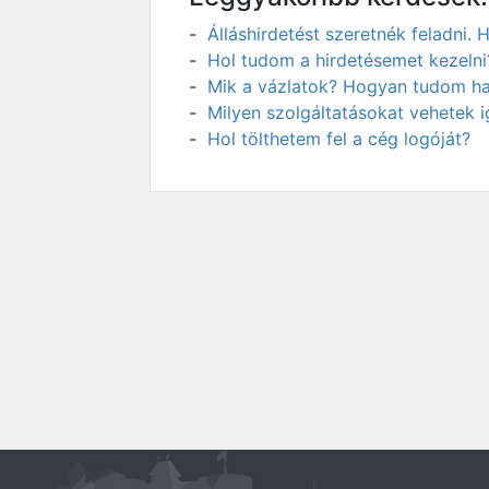
Álláshirdetést szeretnék feladni
Hol tudom a hirdetésemet kezelni
Mik a vázlatok? Hogyan tudom has
Milyen szolgáltatásokat vehetek 
Hol tölthetem fel a cég logóját?