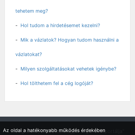
tehetem meg?
Hol tudom a hirdetésemet kezelni?
Mik a vázlatok? Hogyan tudom használni a
vázlatokat?
Milyen szolgáltatásokat vehetek igénybe?
Hol tölthetem fel a cég logóját?
Az oldal a hatékonyabb működés érdekében
"Szeghalom, Békés vármegyei régió állásportálja"