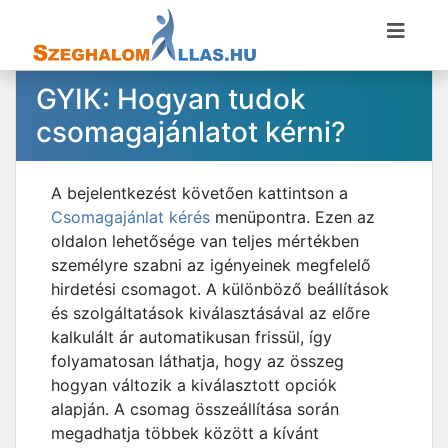
GYIK: Hogyan tudok
csomagajánlatot kérni?
A bejelentkezést követően kattintson a
Csomagajánlat kérés
menüpontra. Ezen az
oldalon lehetősége van teljes mértékben
személyre szabni az igényeinek megfelelő
hirdetési csomagot. A különböző beállítások
és szolgáltatások kiválasztásával az előre
kalkulált ár automatikusan frissül, így
folyamatosan láthatja, hogy az összeg
hogyan változik a kiválasztott opciók
alapján. A csomag összeállítása során
megadhatja többek között a kívánt