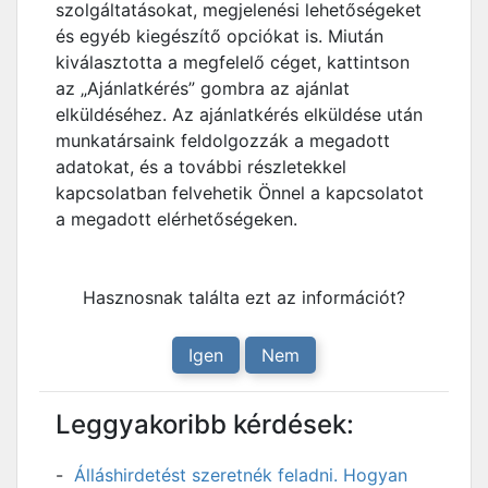
szolgáltatásokat, megjelenési lehetőségeket
és egyéb kiegészítő opciókat is. Miután
kiválasztotta a megfelelő céget, kattintson
az „Ajánlatkérés” gombra az ajánlat
elküldéséhez. Az ajánlatkérés elküldése után
munkatársaink feldolgozzák a megadott
adatokat, és a további részletekkel
kapcsolatban felvehetik Önnel a kapcsolatot
a megadott elérhetőségeken.
Hasznosnak találta ezt az információt?
Igen
Nem
Leggyakoribb kérdések:
Álláshirdetést szeretnék feladni. Hogyan