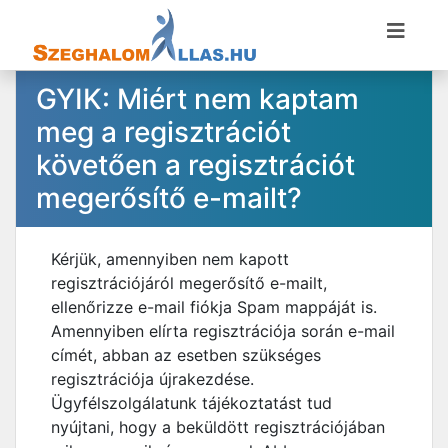
GYIK: Miért nem kaptam
meg a regisztrációt
követően a regisztrációt
megerősítő e-mailt?
Kérjük, amennyiben nem kapott
regisztrációjáról megerősítő e-mailt,
ellenőrizze e-mail fiókja Spam mappáját is.
Amennyiben elírta regisztrációja során e-mail
címét, abban az esetben szükséges
regisztrációja újrakezdése.
Ügyfélszolgálatunk tájékoztatást tud
nyújtani, hogy a beküldött regisztrációjában