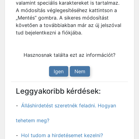
valamint speciális karaktereket is tartalmaz.
A módosítás véglegesítéséhez kattintson a
„Mentés” gombra. A sikeres módosítást
követően a továbbiakban már az új jelszóval
tud bejelentkezni a fiókjába.
Hasznosnak találta ezt az információt?
Igen
Nem
Leggyakoribb kérdések:
Álláshirdetést szeretnék feladni. Hogyan
tehetem meg?
Hol tudom a hirdetésemet kezelni?