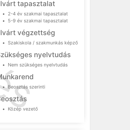
lvárt tapasztalat
2-4 év szakmai tapasztalat
5-9 év szakmai tapasztalat
lvárt végzettség
Szakiskola / szakmunkás képző
Szükséges nyelvtudás
Nem szükséges nyelvtudás
Munkarend
Beosztás szerinti
Beosztás
Közép vezető