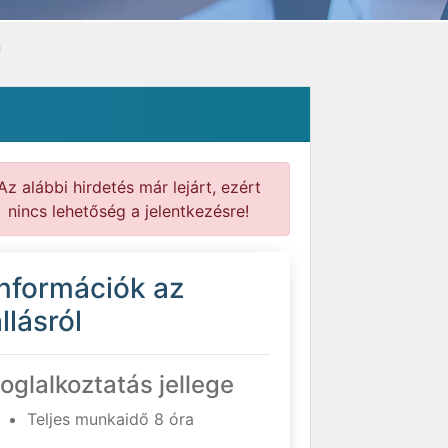
n
Az alábbi hirdetés már lejárt, ezért
nincs lehetőség a jelentkezésre!
Információk az
llásról
oglalkoztatás jellege
Teljes munkaidő 8 óra